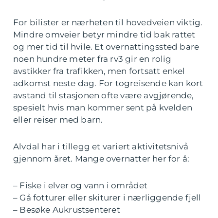
For bilister er nærheten til hovedveien viktig.
Mindre omveier betyr mindre tid bak rattet
og mer tid til hvile. Et overnattingssted bare
noen hundre meter fra rv3 gir en rolig
avstikker fra trafikken, men fortsatt enkel
adkomst neste dag. For togreisende kan kort
avstand til stasjonen ofte være avgjørende,
spesielt hvis man kommer sent på kvelden
eller reiser med barn.
Alvdal har i tillegg et variert aktivitetsnivå
gjennom året. Mange overnatter her for å:
– Fiske i elver og vann i området
– Gå fotturer eller skiturer i nærliggende fjell
– Besøke Aukrustsenteret