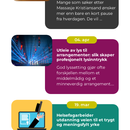
Mange som søker etter
Massasje Kristiansand ønsker
mer enn bare en kort pause
fra hverdagen. De vil ...
04. apr
Utleie av lys til
arrangementer: slik skaper
profesjonelt lysinntrykk
God lyssetting gjør ofte
forskjellen mellom et
middelmådig og et
minneverdig arrangement.
Mange legg...
19. mar
Helsefagarbeider
utdanning veien til et trygt
og meningsfylt yrke