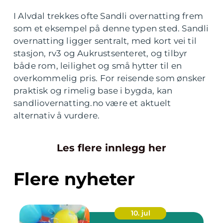
I Alvdal trekkes ofte Sandli overnatting frem
som et eksempel på denne typen sted. Sandli
overnatting ligger sentralt, med kort vei til
stasjon, rv3 og Aukrustsenteret, og tilbyr
både rom, leilighet og små hytter til en
overkommelig pris. For reisende som ønsker
praktisk og rimelig base i bygda, kan
sandliovernatting.no være et aktuelt
alternativ å vurdere.
Les flere innlegg her
Flere nyheter
10. jul