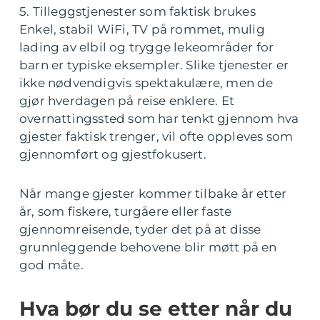
5. Tilleggstjenester som faktisk brukes
Enkel, stabil WiFi, TV på rommet, mulig
lading av elbil og trygge lekeområder for
barn er typiske eksempler. Slike tjenester er
ikke nødvendigvis spektakulære, men de
gjør hverdagen på reise enklere. Et
overnattingssted som har tenkt gjennom hva
gjester faktisk trenger, vil ofte oppleves som
gjennomført og gjestfokusert.
Når mange gjester kommer tilbake år etter
år, som fiskere, turgåere eller faste
gjennomreisende, tyder det på at disse
grunnleggende behovene blir møtt på en
god måte.
Hva bør du se etter når du