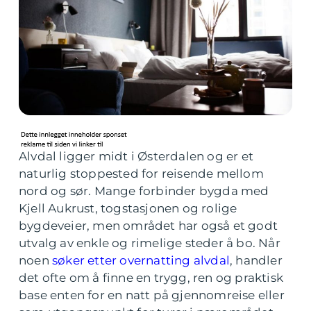
Alvdal ligger midt i Østerdalen og er et
naturlig stoppested for reisende mellom
nord og sør. Mange forbinder bygda med
Kjell Aukrust, togstasjonen og rolige
bygdeveier, men området har også et godt
utvalg av enkle og rimelige steder å bo. Når
noen
søker etter overnatting alvdal
, handler
det ofte om å finne en trygg, ren og praktisk
base enten for en natt på gjennomreise eller