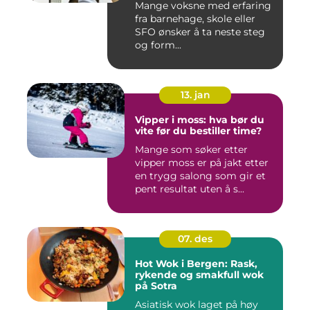
Mange voksne med erfaring
fra barnehage, skole eller
SFO ønsker å ta neste steg
og form...
13. jan
Vipper i moss: hva bør du
vite før du bestiller time?
Mange som søker etter
vipper moss er på jakt etter
en trygg salong som gir et
pent resultat uten å s...
07. des
Hot Wok i Bergen: Rask,
rykende og smakfull wok
på Sotra
Asiatisk wok laget på høy