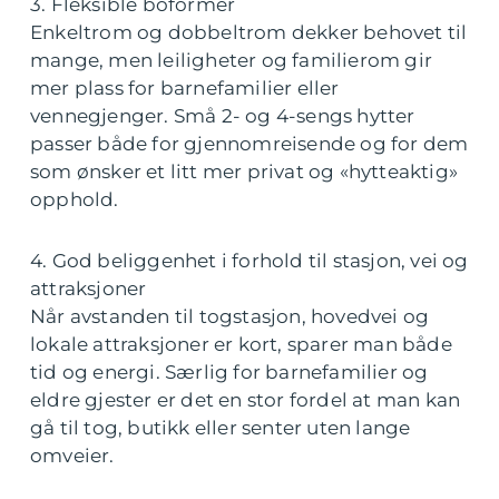
3. Fleksible boformer
Enkeltrom og dobbeltrom dekker behovet til
mange, men leiligheter og familierom gir
mer plass for barnefamilier eller
vennegjenger. Små 2- og 4-sengs hytter
passer både for gjennomreisende og for dem
som ønsker et litt mer privat og «hytteaktig»
opphold.
4. God beliggenhet i forhold til stasjon, vei og
attraksjoner
Når avstanden til togstasjon, hovedvei og
lokale attraksjoner er kort, sparer man både
tid og energi. Særlig for barnefamilier og
eldre gjester er det en stor fordel at man kan
gå til tog, butikk eller senter uten lange
omveier.