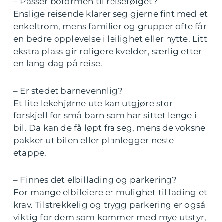
– Passer boformen til reisefølget?
Enslige reisende klarer seg gjerne fint med et
enkeltrom, mens familier og grupper ofte får
en bedre opplevelse i leilighet eller hytte. Litt
ekstra plass gir roligere kvelder, særlig etter
en lang dag på reise.
– Er stedet barnevennlig?
Et lite lekehjørne ute kan utgjøre stor
forskjell for små barn som har sittet lenge i
bil. Da kan de få løpt fra seg, mens de voksne
pakker ut bilen eller planlegger neste
etappe.
– Finnes det elbillading og parkering?
For mange elbileiere er mulighet til lading et
krav. Tilstrekkelig og trygg parkering er også
viktig for dem som kommer med mye utstyr,