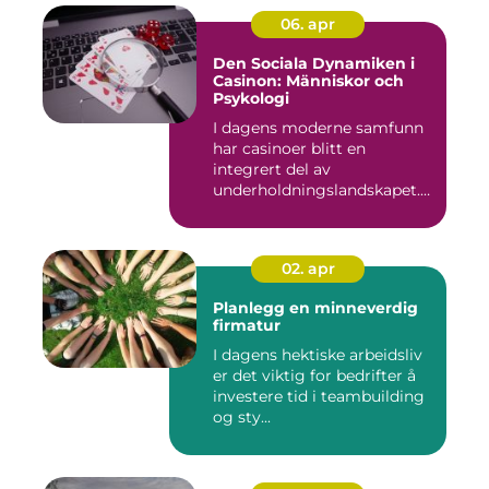
06. apr
Den Sociala Dynamiken i
Casinon: Människor och
Psykologi
I dagens moderne samfunn
har casinoer blitt en
integrert del av
underholdningslandskapet.
Enten det ...
02. apr
Planlegg en minneverdig
firmatur
I dagens hektiske arbeidsliv
er det viktig for bedrifter å
investere tid i teambuilding
og sty...