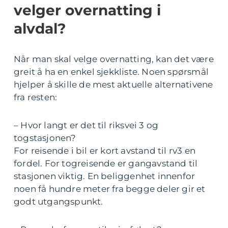
velger overnatting i
alvdal?
Når man skal velge overnatting, kan det være
greit å ha en enkel sjekkliste. Noen spørsmål
hjelper å skille de mest aktuelle alternativene
fra resten:
– Hvor langt er det til riksvei 3 og
togstasjonen?
For reisende i bil er kort avstand til rv3 en
fordel. For togreisende er gangavstand til
stasjonen viktig. En beliggenhet innenfor
noen få hundre meter fra begge deler gir et
godt utgangspunkt.