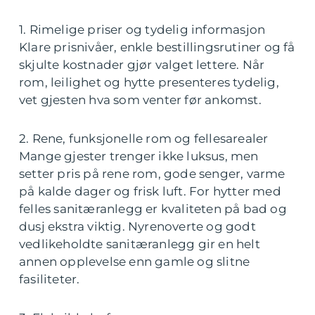
1. Rimelige priser og tydelig informasjon
Klare prisnivåer, enkle bestillingsrutiner og få
skjulte kostnader gjør valget lettere. Når
rom, leilighet og hytte presenteres tydelig,
vet gjesten hva som venter før ankomst.
2. Rene, funksjonelle rom og fellesarealer
Mange gjester trenger ikke luksus, men
setter pris på rene rom, gode senger, varme
på kalde dager og frisk luft. For hytter med
felles sanitæranlegg er kvaliteten på bad og
dusj ekstra viktig. Nyrenoverte og godt
vedlikeholdte sanitæranlegg gir en helt
annen opplevelse enn gamle og slitne
fasiliteter.