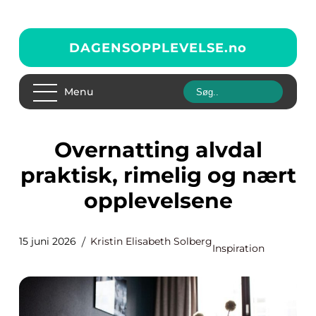
DAGENSOPPLEVELSE.
no
Menu
Overnatting alvdal
praktisk, rimelig og nært
opplevelsene
15 juni 2026
Kristin Elisabeth Solberg
Inspiration