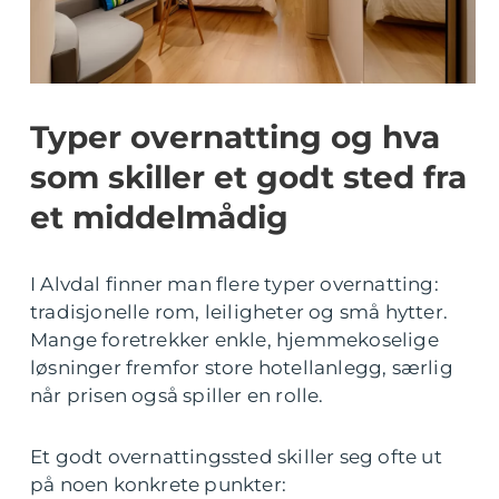
Typer overnatting og hva
som skiller et godt sted fra
et middelmådig
I Alvdal finner man flere typer overnatting:
tradisjonelle rom, leiligheter og små hytter.
Mange foretrekker enkle, hjemmekoselige
løsninger fremfor store hotellanlegg, særlig
når prisen også spiller en rolle.
Et godt overnattingssted skiller seg ofte ut
på noen konkrete punkter: