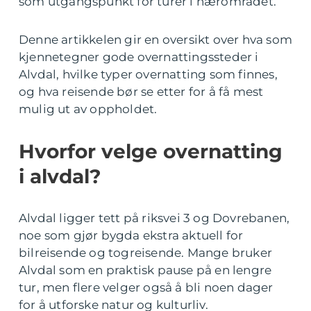
som utgangspunkt for turer i nærområdet.
Denne artikkelen gir en oversikt over hva som
kjennetegner gode overnattingssteder i
Alvdal, hvilke typer overnatting som finnes,
og hva reisende bør se etter for å få mest
mulig ut av oppholdet.
Hvorfor velge overnatting
i alvdal?
Alvdal ligger tett på riksvei 3 og Dovrebanen,
noe som gjør bygda ekstra aktuell for
bilreisende og togreisende. Mange bruker
Alvdal som en praktisk pause på en lengre
tur, men flere velger også å bli noen dager
for å utforske natur og kulturliv.