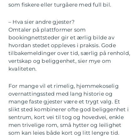
som fiskere eller turgåere med full bil.
– Hva sier andre gjester?
Omtaler på plattformer som
bookingnettsteder gir et ærlig bilde av
hvordan stedet oppleves i praksis. Gode
tilbakemeldinger over tid, særlig på renhold,
vertskap og beliggenhet, sier mye om
kvaliteten.
For mange vil et rimelig, hjemmekoselig
overnattingssted med lang historie og
mange faste gjester være et trygt valg. Et
slikt sted kombinerer ofte god beliggenhet i
sentrum, kort vei til tog og hovedvei, enkle
men trivelige rom, små hytter og leilighet
som kan leies både kort og litt lengre tid.