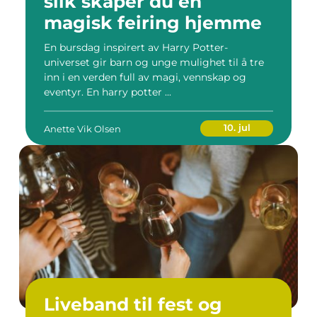
slik skaper du en
magisk feiring hjemme
En bursdag inspirert av Harry Potter-
universet gir barn og unge mulighet til å tre
inn i en verden full av magi, vennskap og
eventyr. En harry potter ...
10. jul
Anette Vik Olsen
Liveband til fest og