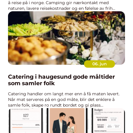
å reise på i norge. Camping gir nærkontakt med
naturen, lavere reisekostnader og en følelse av frih...
06. jun
Catering i haugesund gode måltider
som samler folk
Catering handler om langt mer enn å få maten levert.
Når mat serveres på en god måte, blir det enklere å
samle folk, skape ro rundt bordet og gi plass...