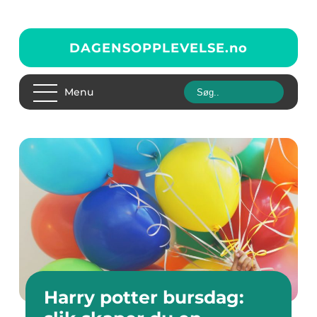
DAGENSOPPLEVELSE.
no
Menu
Harry potter bursdag: