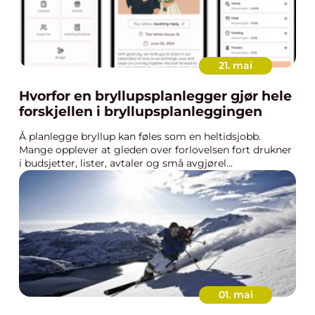
21. mai
Hvorfor en bryllupsplanlegger gjør hele
forskjellen i bryllupsplanleggingen
Å planlegge bryllup kan føles som en heltidsjobb.
Mange opplever at gleden over forlovelsen fort drukner
i budsjetter, lister, avtaler og små avgjørel...
01. mai