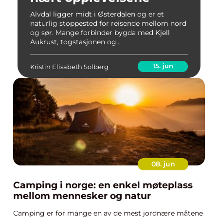
Alvdal ligger midt i Østerdalen og er et
naturlig stoppested for reisende mellom nord
og sør. Mange forbinder bygda med Kjell
Aukrust, togstasjonen og...
15. jun
Kristin Elisabeth Solberg
08. jun
Camping i norge: en enkel møteplass
mellom mennesker og natur
Camping er for mange en av de mest jordnære måtene