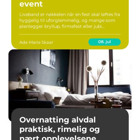
event
Liveband er nøkkelen når en fest skal løftes fra
hyggelig til uforglemmelig, og mange som
planlegger bryllup, firmafest eller jubi...
08. jul
Ada-Marie Skaar
Overnatting alvdal
praktisk, rimelig og
nært opplevelsene