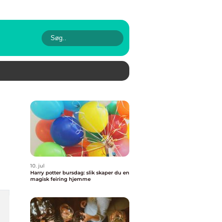
10. jul
Harry potter bursdag: slik skaper du en
magisk feiring hjemme