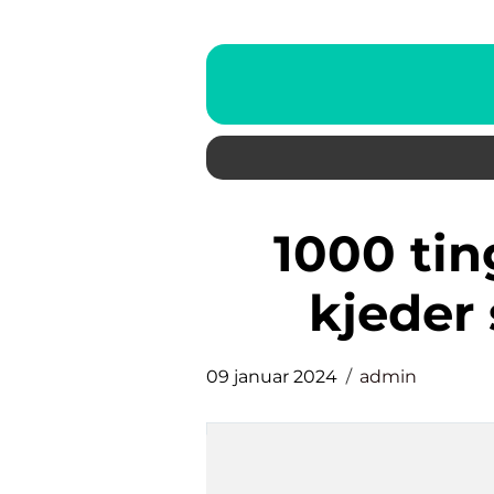
1000 ting å gjøre når man
kjeder
09 januar 2024
admin