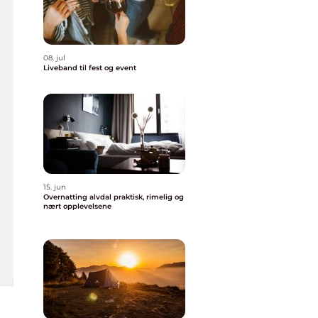
08. jul
Liveband til fest og event
15. jun
Overnatting alvdal praktisk, rimelig og
nært opplevelsene