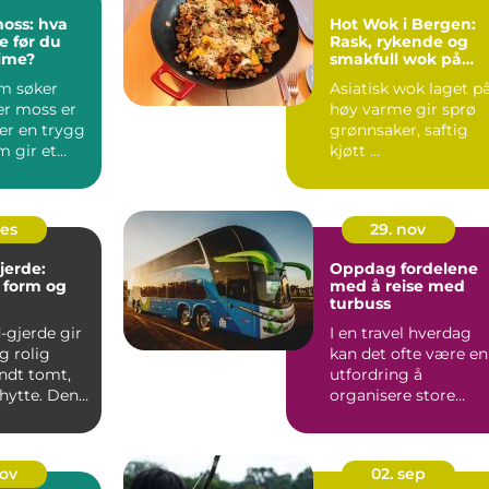
moss: hva
Hot Wok i Bergen:
e før du
Rask, rykende og
time?
smakfull wok på
Sotra
m søker
Asiatisk wok laget p
er moss er
høy varme gir sprø
ter en trygg
grønnsaker, saftig
m gir et
kjøtt ...
tat uten å
des
29. nov
jerde:
Oppdag fordelene
, form og
med å reise med
turbuss
-gjerde gir
I en travel hverdag
g rolig
kan det ofte være en
ndt tomt,
utfordring å
 hytte. Den
organisere store
gruppeturer. En t...
nov
02. sep