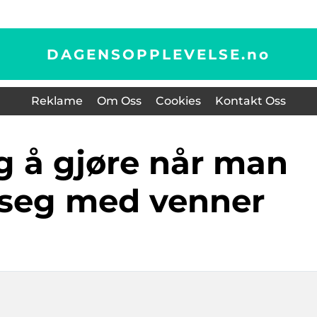
DAGENSOPPLEVELSE.
no
Reklame
Om Oss
Cookies
Kontakt Oss
 seg med venner