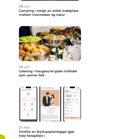
08. jun
Camping i norge: en enkel møteplass
mellom mennesker og natur
06. jun
Catering i haugesund gode måltider
som samler folk
21. mai
Hvorfor en bryllupsplanlegger gjør
hele forskjellen i