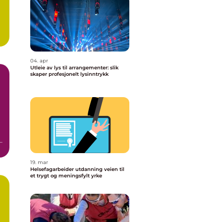
04. apr
Utleie av lys til arrangementer: slik
skaper profesjonelt lysinntrykk
t
19. mar
Helsefagarbeider utdanning veien til
et trygt og meningsfylt yrke