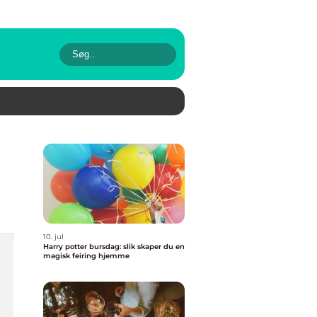
10. jul
Harry potter bursdag: slik skaper du en
magisk feiring hjemme