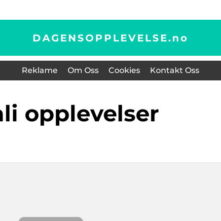
DAGENSOPPLEVELSE.
no
Reklame
Om Oss
Cookies
Kontakt Oss
ali opplevelser