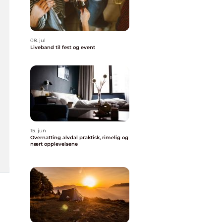
08. jul
Liveband til fest og event
15. jun
Overnatting alvdal praktisk, rimelig og
nært opplevelsene