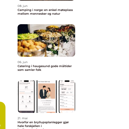
08. jun
Camping i norge: en enkel møteplass
mellom mennesker og natur
06. jun
Catering i haugesund gode måltider
som samler folk
21. mai
Hvorfor en bryllupsplanlegger gjør
n
hele forskjellen i