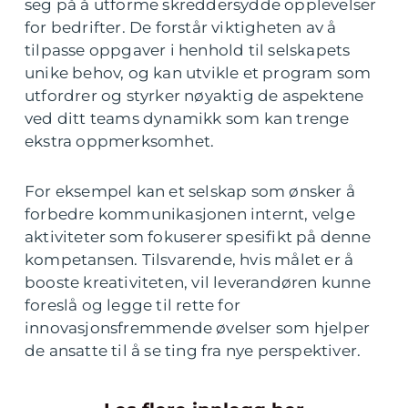
seg på å utforme skreddersydde opplevelser
for bedrifter. De forstår viktigheten av å
tilpasse oppgaver i henhold til selskapets
unike behov, og kan utvikle et program som
utfordrer og styrker nøyaktig de aspektene
ved ditt teams dynamikk som kan trenge
ekstra oppmerksomhet.
For eksempel kan et selskap som ønsker å
forbedre kommunikasjonen internt, velge
aktiviteter som fokuserer spesifikt på denne
kompetansen. Tilsvarende, hvis målet er å
booste kreativiteten, vil leverandøren kunne
foreslå og legge til rette for
innovasjonsfremmende øvelser som hjelper
de ansatte til å se ting fra nye perspektiver.