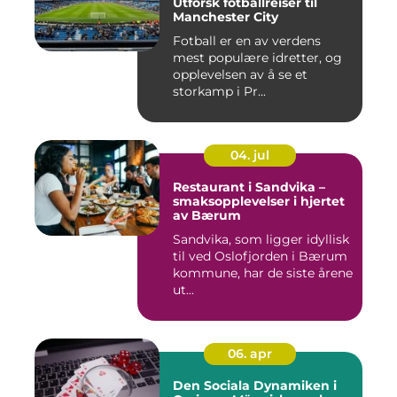
Utforsk fotballreiser til
Manchester City
Fotball er en av verdens
mest populære idretter, og
opplevelsen av å se et
storkamp i Pr...
04. jul
Restaurant i Sandvika –
smaksopplevelser i hjertet
av Bærum
Sandvika, som ligger idyllisk
til ved Oslofjorden i Bærum
kommune, har de siste årene
ut...
06. apr
Den Sociala Dynamiken i