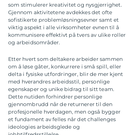
som stimulerer kreativitet og nysgjerrighet.
Gjennom aktivitetene avdekkes det ofte
sofistikerte problemløsningsevner samt et
viktig aspekt i alle virksomheter evnen til å
kommunisere effektivt på tvers av ulike roller
og arbeidsområder.
Etter hvert som deltakere arbeider sammen
om å løse gåter, konkurrere i små spill, eller
delta i fysiske utfordringer, blir de mer kjent
med hverandres arbeidsstil, personlige
egenskaper og unike bidrag til sitt team.
Dette nutiden forhindrer personlige
gjennombrudd når de returnerer til den
profesjonelle hverdagen, men også bygger
et fundament av felles når det challenges
ideologies arbeidsglede og
jobbtilfredsstillelse.