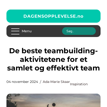
DAGENSOPPLEVELSE.
no
Menu
De beste teambuilding-
aktivitetene for et
samlet og effektivt team
04 november 2024
Ada-Marie Skaar
Inspiration