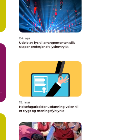
04. apr
Utleie av lys til arrangementer: slik
skaper profesjonelt lysinntrykk
t
19. mar
Helsefagarbeider utdanning veien til
et trygt og meningsfylt yrke