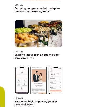
08. jun
Camping i norge: en enkel møteplass
mellom mennesker og natur
06. jun
Catering i haugesund gode måltider
som samler folk
21. mai
Hvorfor en bryllupsplanlegger gjør
hele forskjellen i
n