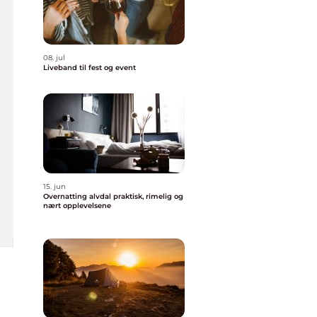
08. jul
Liveband til fest og event
15. jun
Overnatting alvdal praktisk, rimelig og
nært opplevelsene