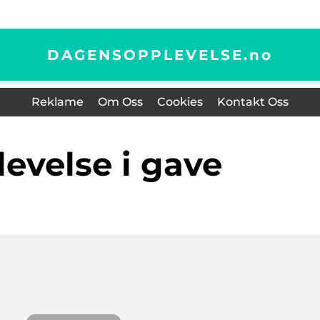
DAGENSOPPLEVELSE.
no
Reklame
Om Oss
Cookies
Kontakt Oss
levelse i gave