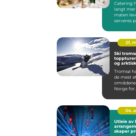
Catering 
langt mer 
maten lev
serveres 
måte, blir 
01. 
Ski trom
toppturer
og arktisk
Tromsø har
de mest e
områdene 
Norge for
skientusia
kombin...
04. 
Utleie av l
arrangeme
skaper pr
lysinntry