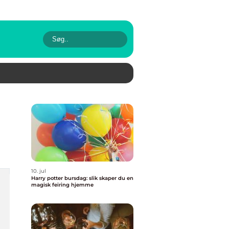
10. jul
Harry potter bursdag: slik skaper du en
magisk feiring hjemme