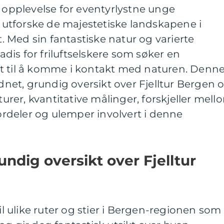
k opplevelse for eventyrlystne unge
utforske de majestetiske landskapene i
 Med sin fantastiske natur og varierte
radis for friluftselskere som søker en
t til å komme i kontakt med naturen. Denn
rdnet, grundig oversikt over Fjelltur Bergen 
lturer, kvantitative målinger, forskjeller mell
fordeler og ulemper involvert i denne
undig oversikt over Fjelltur
til ulike ruter og stier i Bergen-regionen som