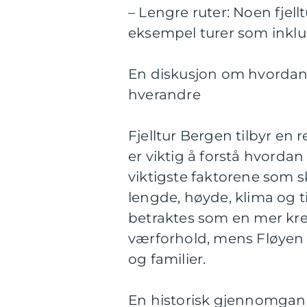
– Lengre ruter: Noen fjellt
eksempel turer som inklud
En diskusjon om hvordan fo
hverandre
Fjelltur Bergen tilbyr en 
er viktig å forstå hvordan
viktigste faktorene som sk
lengde, høyde, klima og 
betraktes som en mer kre
værforhold, mens Fløyen 
og familier.
En historisk gjennomgang