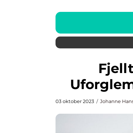
Fjelltur Bergen: En
Uforglem
03 oktober 2023
Johanne Han