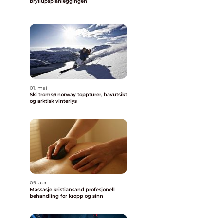
bryllupsplanleggingen
01. mai
Ski tromsø norway toppturer, havutsikt
og arktisk vinterlys
09. apr
Massasje kristiansand profesjonell
behandling for kropp og sinn