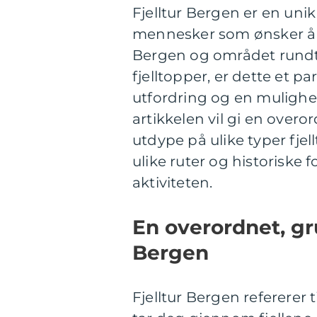
Fjelltur Bergen er en uni
mennesker som ønsker å 
Bergen og området rundt.
fjelltopper, er dette et pa
utfordring og en mulighe
artikkelen vil gi en overo
utdype på ulike typer fjel
ulike ruter og historiske 
aktiviteten.
En overordnet, gr
Bergen
Fjelltur Bergen refererer 