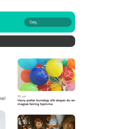
10. jul
nel
Harry potter bursdag: slik skaper du en
magisk feiring hjemme