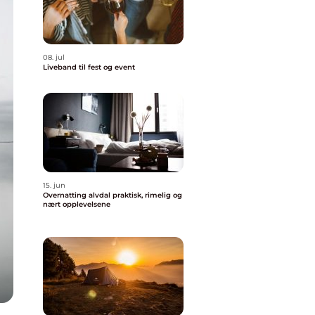
08. jul
Liveband til fest og event
15. jun
Overnatting alvdal praktisk, rimelig og
nært opplevelsene