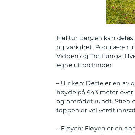
Fjelltur Bergen kan deles
og varighet. Populære rut
Vidden og Trolltunga. Hve
egne utfordringer.
– Ulriken: Dette er en av
høyde på 643 meter over h
og området rundt. Stien
toppen er vel verdt innsa
– Fløyen: Fløyen er en anne