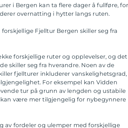
urer i Bergen kan ta flere dager å fullføre, fo
erer overnatting i hytter langs ruten.
rskjellige Fjelltur Bergen skiller seg fra
rekke forskjellige ruter og opplevelser, og det
 de skiller seg fra hverandre. Noen av de
iller fjellturer inkluderer vanskelighetsgrad,
tilgjengelighet. For eksempel kan Vidden
vende tur på grunn av lengden og ustabile
kan være mer tilgjengelig for nybegynnere
 av fordeler og ulemper med forskjellige