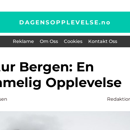
DAGENSOPPLEVELSE.
no
Reklame
Om Oss
Cookies
Kontakt Oss
melig Opplevelse
sen
Redaktio