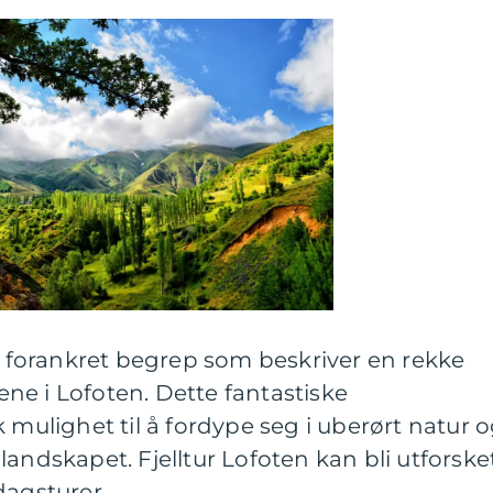
pt forankret begrep som beskriver en rekke
lene i Lofoten. Dette fantastiske
 mulighet til å fordype seg i uberørt natur 
landskapet. Fjelltur Lofoten kan bli utforske
dagsturer.