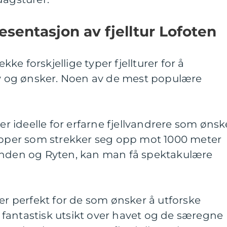
sentasjon av fjelltur Lofoten
ekke forskjellige typer fjellturer for å
 og ønsker. Noen av de mest populære
 er ideelle for erfarne fjellvandrere som ønsk
topper som strekker seg opp mot 1000 meter
inden og Ryten, kan man få spektakulære
 er perfekt for de som ønsker å utforske
fantastisk utsikt over havet og de særegne