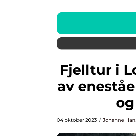
Fjelltur i Lofoten: Opplevelsen
av eneståe
og
04 oktober 2023
Johanne Han