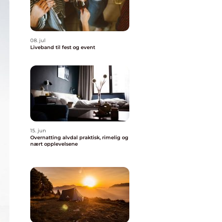
08. jul
Liveband til fest og event
15. jun
Overnatting alvdal praktisk, rimelig og
nært opplevelsene