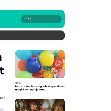
t
10. jul
Harry potter bursdag: slik skaper du en
magisk feiring hjemme
nel