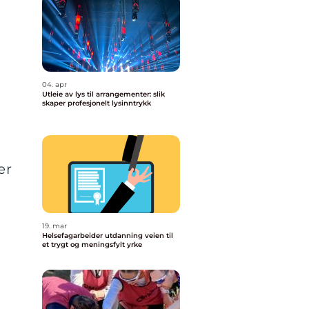
04. apr
Utleie av lys til arrangementer: slik
skaper profesjonelt lysinntrykk
er
19. mar
Helsefagarbeider utdanning veien til
et trygt og meningsfylt yrke