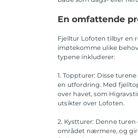
En omfattende pre
Fjelltur Lofoten tilbyr en r
imøtekomme ulike behov
typene inkluderer:
1. Toppturer: Disse turene
en utfordring. Med fjell
over havet, som Higravst
utsikter over Lofoten.
2. Kystturer: Denne turen
området nærmere, og gir 