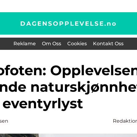
DAGENSOPPLEVELSE.
no
Reklame
Om Oss
Cookies
Kontakt Oss
nde naturskjønnhe
 eventyrlyst
sen
Redaktio