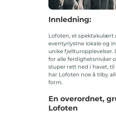
Innledning:
Lofoten, et spektakulært 
eventyrlystne lokale og 
unike fjellturopplevelser.
for alle ferdighetsnivåer 
stuper rett ned i havet, t
har Lofoten noe å tilby a
form.
En overordnet, gru
Lofoten