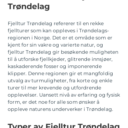
Trøndelag
Fjelltur Trøndelag refererer til en rekke
fjellturer som kan oppleves i Trøndelags-
regionen i Norge. Det er et område som er
kjent for sin vakre og varierte natur, og
fjelltur Trøndelag gir besøkende muligheten
til å utforske fjellkjeder, glitrende innsjøer,
kaskaderende fosser og imponerende
klipper. Denne regionen gir et mangfoldig
utvalg av turmuligheter, fra korte og enkle
turer til mer krevende og utfordrende
opplevelser. Uansett nivå av erfaring og fysisk
form, er det noe for alle som ønsker å
oppleve naturens underverker i Trøndelag.
Typer av Fjelltur Trøndelag