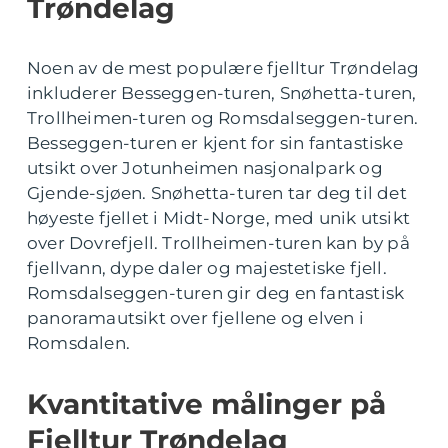
Trøndelag
Noen av de mest populære fjelltur Trøndelag
inkluderer Besseggen-turen, Snøhetta-turen,
Trollheimen-turen og Romsdalseggen-turen.
Besseggen-turen er kjent for sin fantastiske
utsikt over Jotunheimen nasjonalpark og
Gjende-sjøen. Snøhetta-turen tar deg til det
høyeste fjellet i Midt-Norge, med unik utsikt
over Dovrefjell. Trollheimen-turen kan by på
fjellvann, dype daler og majestetiske fjell.
Romsdalseggen-turen gir deg en fantastisk
panoramautsikt over fjellene og elven i
Romsdalen.
Kvantitative målinger på
Fjelltur Trøndelag