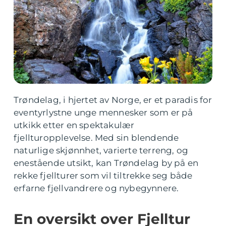
Trøndelag, i hjertet av Norge, er et paradis for
eventyrlystne unge mennesker som er på
utkikk etter en spektakulær
fjellturopplevelse. Med sin blendende
naturlige skjønnhet, varierte terreng, og
enestående utsikt, kan Trøndelag by på en
rekke fjellturer som vil tiltrekke seg både
erfarne fjellvandrere og nybegynnere.
En oversikt over Fjelltur