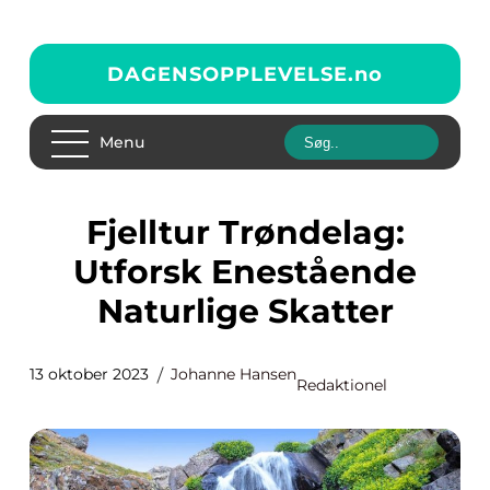
DAGENSOPPLEVELSE.
no
Menu
Fjelltur Trøndelag:
Utforsk Enestående
Naturlige Skatter
13 oktober 2023
Johanne Hansen
Redaktionel