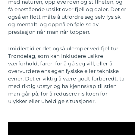
med naturen, oppleve roen og stillheten, og
få enestående utsikt over fjell og daler. Det er
også en flott måte å utfordre seg selv fysisk
og mentalt, og oppnå en følelse av
prestasjon når man når toppen.
Imidlertid er det også ulemper ved fjelltur
Trøndelag, som kan inkludere usikre
værforhold, faren for å gå seg vill, eller å
overvurdere ens egen fysiske eller tekniske
evner. Det er viktig å være godt forberedt, ta
med riktig utstyr og ha kjennskap til stien
man går på, for å redusere risikoen for
ulykker eller uheldige situasjoner.