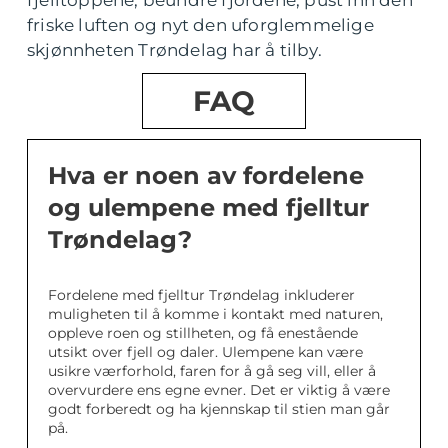
friske luften og nyt den uforglemmelige
skjønnheten Trøndelag har å tilby.
FAQ
Hva er noen av fordelene
og ulempene med fjelltur
Trøndelag?
Fordelene med fjelltur Trøndelag inkluderer
muligheten til å komme i kontakt med naturen,
oppleve roen og stillheten, og få enestående
utsikt over fjell og daler. Ulempene kan være
usikre værforhold, faren for å gå seg vill, eller å
overvurdere ens egne evner. Det er viktig å være
godt forberedt og ha kjennskap til stien man går
på.