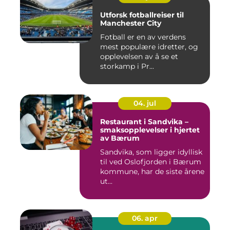
Utforsk fotballreiser til
Manchester City
Fotball er en av verdens
mest populære idretter, og
opplevelsen av å se et
storkamp i Pr...
04. jul
Restaurant i Sandvika –
smaksopplevelser i hjertet
av Bærum
Sandvika, som ligger idyllisk
til ved Oslofjorden i Bærum
kommune, har de siste årene
ut...
06. apr