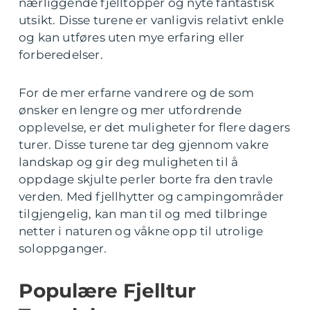
nærliggende fjelltopper og nyte fantastisk
utsikt. Disse turene er vanligvis relativt enkle
og kan utføres uten mye erfaring eller
forberedelser.
For de mer erfarne vandrere og de som
ønsker en lengre og mer utfordrende
opplevelse, er det muligheter for flere dagers
turer. Disse turene tar deg gjennom vakre
landskap og gir deg muligheten til å
oppdage skjulte perler borte fra den travle
verden. Med fjellhytter og campingområder
tilgjengelig, kan man til og med tilbringe
netter i naturen og våkne opp til utrolige
soloppganger.
Populære Fjelltur