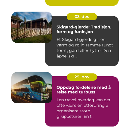
03. des
Skigard-gjerde: Tradisjon,
form og funksjon
Et Skigard-gjerde gir en
varm og rolig ramme rundt
tomt, gård eller hytte. Den
åpne, skr...
29. nov
Oppdag fordelene med å
reise med turbuss
I en travel hverdag kan det
ofte være en utfordring å
organisere store
gruppeturer. En t...