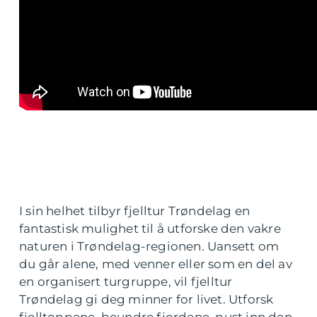
I sin helhet tilbyr fjelltur Trøndelag en
fantastisk mulighet til å utforske den vakre
naturen i Trøndelag-regionen. Uansett om
du går alene, med venner eller som en del av
en organisert turgruppe, vil fjelltur
Trøndelag gi deg minner for livet. Utforsk
fjelltoppene, beundre fjordene, pust inn den