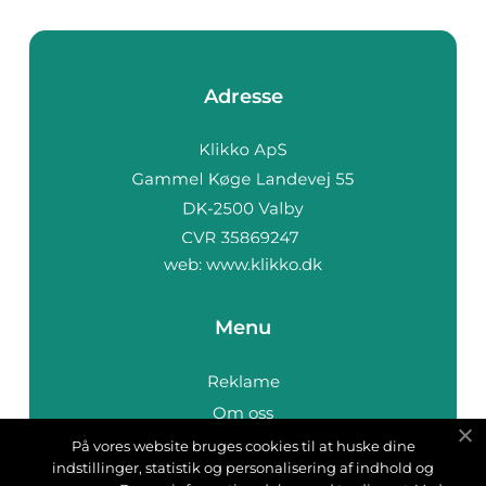
Adresse
web:
www.klikko.dk
Menu
Reklame
Om oss
Cookies
På vores website bruges cookies til at huske dine
indstillinger, statistik og personalisering af indhold og
Kontakt Oss