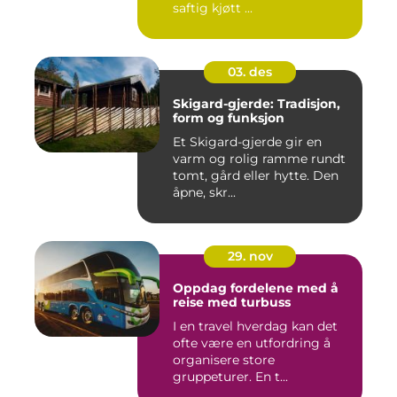
saftig kjøtt ...
03. des
Skigard-gjerde: Tradisjon,
form og funksjon
Et Skigard-gjerde gir en
varm og rolig ramme rundt
tomt, gård eller hytte. Den
åpne, skr...
29. nov
Oppdag fordelene med å
reise med turbuss
I en travel hverdag kan det
ofte være en utfordring å
organisere store
gruppeturer. En t...