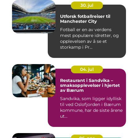
30. jul
Utforsk fotballreiser til
Manchester City
Fotball er en av verdens
mest populære idretter, og
opplevelsen av å se et
storkamp i Pr...
04. jul
Restaurant i Sandvika –
smaksopplevelser i hjertet
av Bærum
Sandvika, som ligger idyllisk
til ved Oslofjorden i Bærum
kommune, har de siste årene
ut...