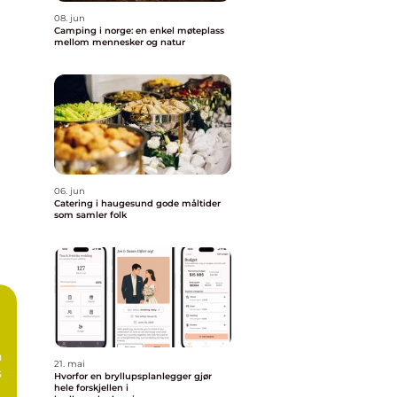
08. jun
Camping i norge: en enkel møteplass
mellom mennesker og natur
06. jun
Catering i haugesund gode måltider
som samler folk
n
21. mai
s
Hvorfor en bryllupsplanlegger gjør
hele forskjellen i