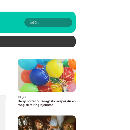
10. jul
Harry potter bursdag: slik skaper du en
magisk feiring hjemme