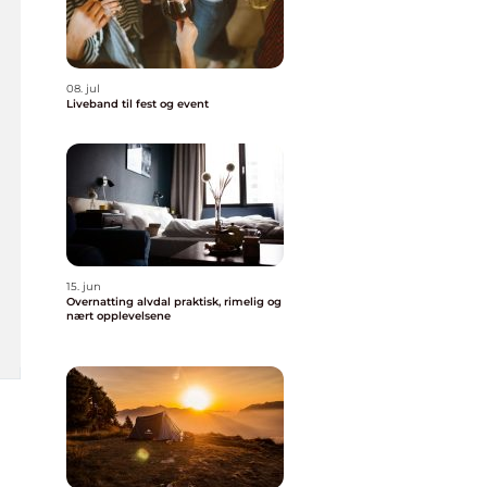
08. jul
Liveband til fest og event
15. jun
Overnatting alvdal praktisk, rimelig og
nært opplevelsene