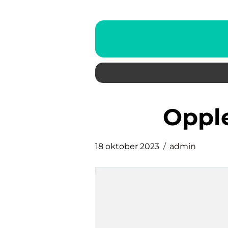
opp
18 oktober 2023
admin