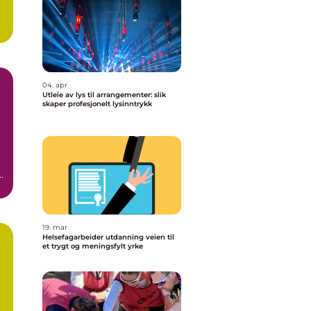
04. apr
Utleie av lys til arrangementer: slik
skaper profesjonelt lysinntrykk
t
19. mar
Helsefagarbeider utdanning veien til
et trygt og meningsfylt yrke