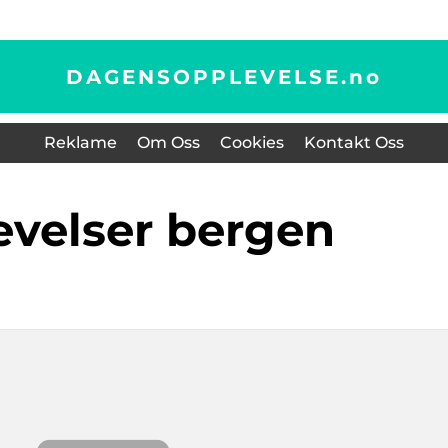
DAGENSOPPLEVELSE.
no
Reklame
Om Oss
Cookies
Kontakt Oss
levelser bergen