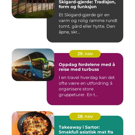
Skigard-gjerde: Tradisjon,
form og funksjon
Et Skigard-gjerde gir en
varm og rolig ramme rundt
tomt, gård eller hytte. Den
åpne, skr...
29. nov
Oppdag fordelene med å
reise med turbuss
I en travel hverdag kan det
ofte være en utfordring å
organisere store
gruppeturer. En t...
28. nov
Takeaway i Sartor:
Smakfull asiatisk mat fra