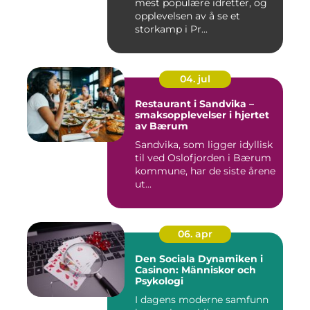
mest populære idretter, og
opplevelsen av å se et
storkamp i Pr...
04. jul
Restaurant i Sandvika –
smaksopplevelser i hjertet
av Bærum
Sandvika, som ligger idyllisk
til ved Oslofjorden i Bærum
kommune, har de siste årene
ut...
06. apr
Den Sociala Dynamiken i
Casinon: Människor och
Psykologi
I dagens moderne samfunn