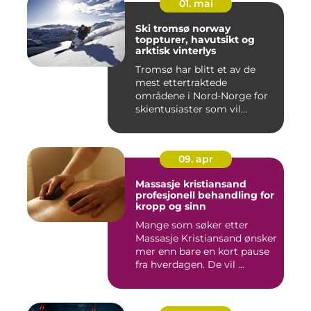
01. mai
Ski tromsø norway
toppturer, havutsikt og
arktisk vinterlys
Tromsø har blitt et av de
mest ettertraktede
områdene i Nord-Norge for
skientusiaster som vil
kombin...
09. apr
Massasje kristiansand
profesjonell behandling for
kropp og sinn
Mange som søker etter
Massasje Kristiansand ønsker
mer enn bare en kort pause
fra hverdagen. De vil ...