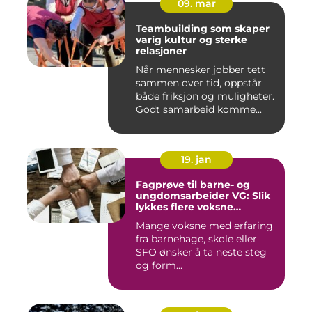
09. mar
Teambuilding som skaper
varig kultur og sterke
relasjoner
Når mennesker jobber tett
sammen over tid, oppstår
både friksjon og muligheter.
Godt samarbeid komme...
19. jan
Fagprøve til barne- og
ungdomsarbeider VG: Slik
lykkes flere voksne
kandidater
Mange voksne med erfaring
fra barnehage, skole eller
SFO ønsker å ta neste steg
og form...