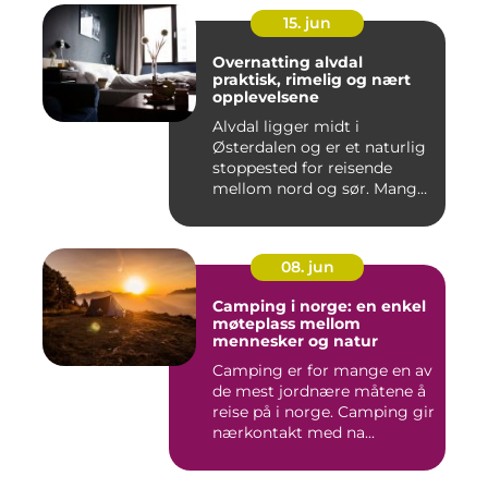
15. jun
Overnatting alvdal
praktisk, rimelig og nært
opplevelsene
Alvdal ligger midt i
Østerdalen og er et naturlig
stoppested for reisende
mellom nord og sør. Mange
...
08. jun
Camping i norge: en enkel
møteplass mellom
mennesker og natur
Camping er for mange en av
de mest jordnære måtene å
reise på i norge. Camping gir
nærkontakt med na...