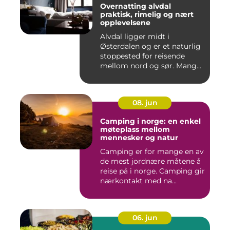
Overnatting alvdal
praktisk, rimelig og nært
opplevelsene
Alvdal ligger midt i
Østerdalen og er et naturlig
stoppested for reisende
mellom nord og sør. Mange
...
08. jun
Camping i norge: en enkel
møteplass mellom
mennesker og natur
Camping er for mange en av
de mest jordnære måtene å
reise på i norge. Camping gir
nærkontakt med na...
06. jun