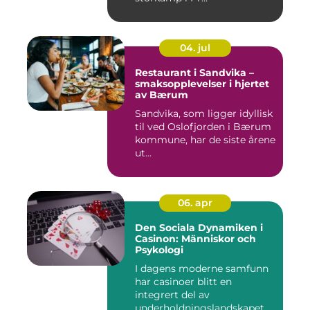
04. jul
Restaurant i Sandvika –
smaksopplevelser i hjertet
av Bærum
Sandvika, som ligger idyllisk
til ved Oslofjorden i Bærum
kommune, har de siste årene
ut...
06. apr
Den Sociala Dynamiken i
Casinon: Människor och
Psykologi
I dagens moderne samfunn
har casinoer blitt en
integrert del av
underholdningslandskapet.