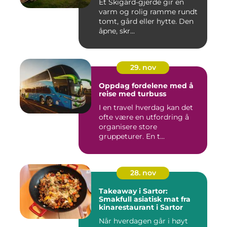
Et Skigard-gjerde gir en
varm og rolig ramme rundt
tomt, gård eller hytte. Den
åpne, skr...
29. nov
Oppdag fordelene med å
reise med turbuss
I en travel hverdag kan det
ofte være en utfordring å
organisere store
gruppeturer. En t...
28. nov
Takeaway i Sartor:
Smakfull asiatisk mat fra
kinarestaurant i Sartor
Når hverdagen går i høyt