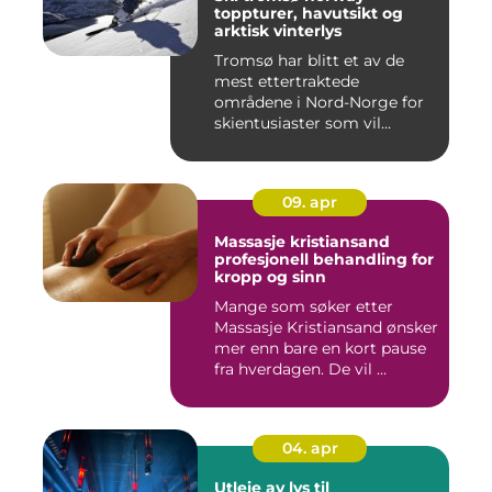
toppturer, havutsikt og
arktisk vinterlys
Tromsø har blitt et av de
mest ettertraktede
områdene i Nord-Norge for
skientusiaster som vil
kombin...
09. apr
Massasje kristiansand
profesjonell behandling for
kropp og sinn
Mange som søker etter
Massasje Kristiansand ønsker
mer enn bare en kort pause
fra hverdagen. De vil ...
04. apr
Utleie av lys til