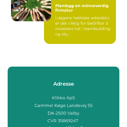
Planlegg en minneverdig
firmatur
I dagens hektiske arbeidsliv
er det viktig for bedrifter å
investere tid i teambuilding
og sty...
Adresse