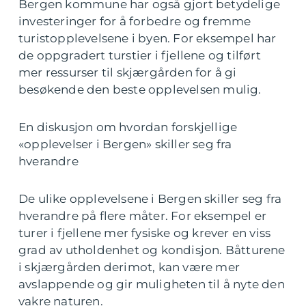
Bergen kommune har også gjort betydelige
investeringer for å forbedre og fremme
turistopplevelsene i byen. For eksempel har
de oppgradert turstier i fjellene og tilført
mer ressurser til skjærgården for å gi
besøkende den beste opplevelsen mulig.
En diskusjon om hvordan forskjellige
«opplevelser i Bergen» skiller seg fra
hverandre
De ulike opplevelsene i Bergen skiller seg fra
hverandre på flere måter. For eksempel er
turer i fjellene mer fysiske og krever en viss
grad av utholdenhet og kondisjon. Båtturene
i skjærgården derimot, kan være mer
avslappende og gir muligheten til å nyte den
vakre naturen.