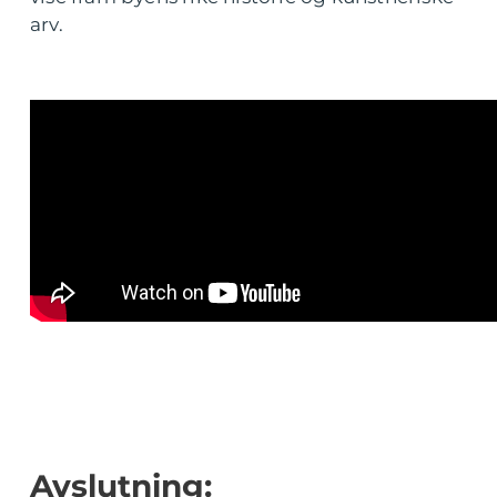
arv.
Avslutning: