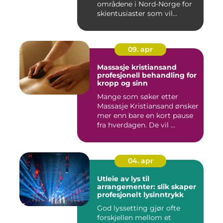
områdene i Nord-Norge for
skientusiaster som vil
kombin...
09. apr
Massasje kristiansand
profesjonell behandling for
kropp og sinn
Mange som søker etter
Massasje Kristiansand ønsker
mer enn bare en kort pause
fra hverdagen. De vil ...
04. apr
Utleie av lys til
arrangementer: slik skaper
profesjonelt lysinntrykk
God lyssetting gjør ofte
forskjellen mellom et