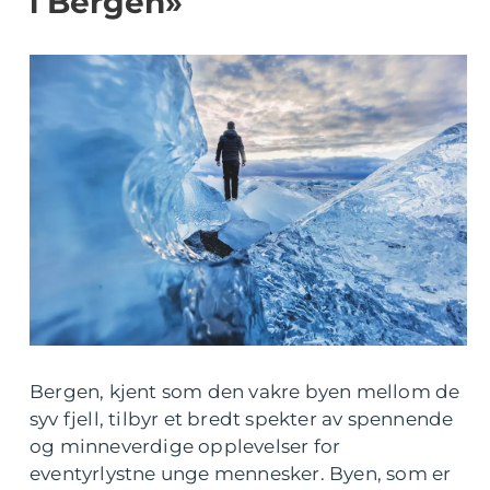
i Bergen»
Bergen, kjent som den vakre byen mellom de
syv fjell, tilbyr et bredt spekter av spennende
og minneverdige opplevelser for
eventyrlystne unge mennesker. Byen, som er