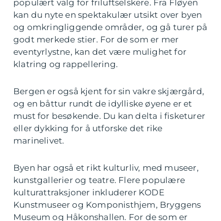
populært valg for friluftselskere. Fra Fløyen
kan du nyte en spektakulær utsikt over byen
og omkringliggende områder, og gå turer på
godt merkede stier. For de som er mer
eventyrlystne, kan det være mulighet for
klatring og rappellering.
Bergen er også kjent for sin vakre skjærgård,
og en båttur rundt de idylliske øyene er et
must for besøkende. Du kan delta i fisketurer
eller dykking for å utforske det rike
marinelivet.
Byen har også et rikt kulturliv, med museer,
kunstgallerier og teatre. Flere populære
kulturattraksjoner inkluderer KODE
Kunstmuseer og Komponisthjem, Bryggens
Museum og Håkonshallen. For de som er