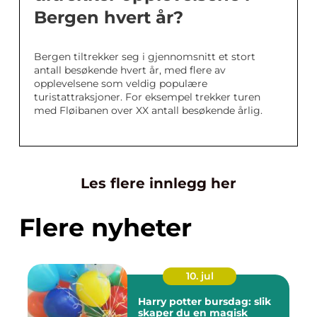
Bergen hvert år?
Bergen tiltrekker seg i gjennomsnitt et stort
antall besøkende hvert år, med flere av
opplevelsene som veldig populære
turistattraksjoner. For eksempel trekker turen
med Fløibanen over XX antall besøkende årlig.
Les flere innlegg her
Flere nyheter
10. jul
Harry potter bursdag: slik
skaper du en magisk