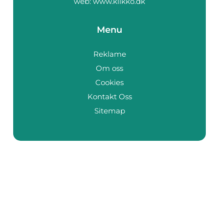
web:
www.klikko.dk
Menu
Reklame
Om oss
Cookies
Kontakt Oss
Sitemap