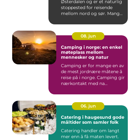
Østerdalen og er et naturlig
stoppested for reisende
mellom nord og sør. Mange
...
08. jun
Camping i norge: en enkel
møteplass mellom
mennesker og natur
Camping er for mange en av
de mest jordnære måtene å
reise på i norge. Camping gir
nærkontakt med na...
06. jun
Catering i haugesund gode
måltider som samler folk
Catering handler om langt
mer enn å få maten levert.