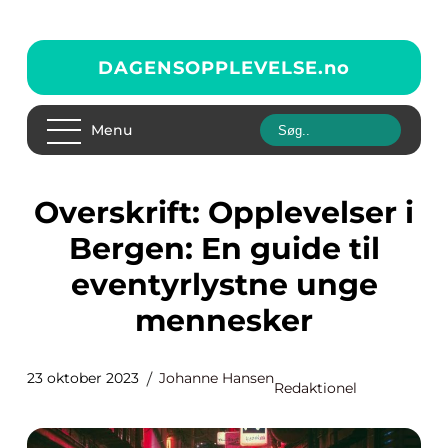
DAGENSOPPLEVELSE.
no
Menu
Overskrift: Opplevelser i
Bergen: En guide til
eventyrlystne unge
mennesker
23 oktober 2023
Johanne Hansen
Redaktionel