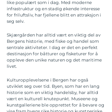
like populært som i dag. Med moderne
infrastruktur og en stadig økende interesse
for friluftsliv, har fjellene blitt en attraksjon i
seg selv.
Skjærgården har alltid vært en viktig del av
Bergens historie, med fiske og handel som
sentrale aktiviteter. I dag er det en perfekt
destinasjon for båtturer og fisketurer for å
oppleve den unike naturen og det maritime
livet.
Kulturopplevelsene i Bergen har også
utviklet seg over tid. Byen, som har en lang
historie som en viktig handelsby, har alltid
vært en kulturell knutepunkt. Museene og
kunstgalleriene ble opprettet for å bevare og
vise fram byens rike historie og kunstneriske