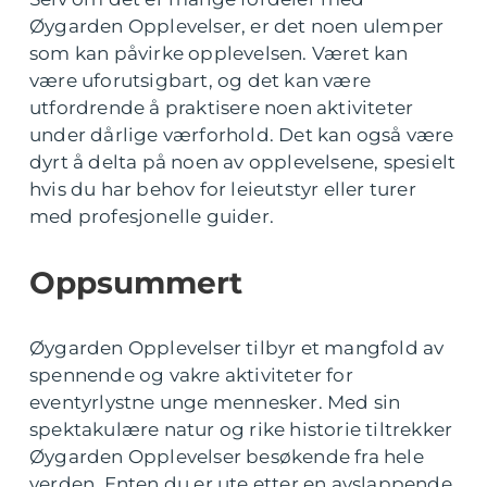
Øygarden Opplevelser, er det noen ulemper
som kan påvirke opplevelsen. Været kan
være uforutsigbart, og det kan være
utfordrende å praktisere noen aktiviteter
under dårlige værforhold. Det kan også være
dyrt å delta på noen av opplevelsene, spesielt
hvis du har behov for leieutstyr eller turer
med profesjonelle guider.
Oppsummert
Øygarden Opplevelser tilbyr et mangfold av
spennende og vakre aktiviteter for
eventyrlystne unge mennesker. Med sin
spektakulære natur og rike historie tiltrekker
Øygarden Opplevelser besøkende fra hele
verden. Enten du er ute etter en avslappende