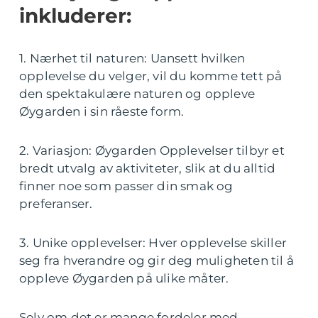
inkluderer:
1. Nærhet til naturen: Uansett hvilken
opplevelse du velger, vil du komme tett på
den spektakulære naturen og oppleve
Øygarden i sin råeste form.
2. Variasjon: Øygarden Opplevelser tilbyr et
bredt utvalg av aktiviteter, slik at du alltid
finner noe som passer din smak og
preferanser.
3. Unike opplevelser: Hver opplevelse skiller
seg fra hverandre og gir deg muligheten til å
oppleve Øygarden på ulike måter.
Selv om det er mange fordeler med