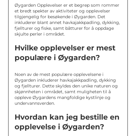
Øygarden Opplevelser er et begrep som rommer
et bredt spekter av aktiviteter og opplevelser
tilgjengelig for besøkende i Øygarden. Det
inkluderer blant annet havkajakkpadling, dykking,
fjellturer og fiske, samt båtturer for å oppdage
skjulte perler i området.
Hvilke opplevelser er mest
populære i Øygarden?
Noen av de mest populære opplevelsene i
Øygarden inkluderer havkajakkpadling, dykking
og fjellturer. Dette skyldes den unike naturen og
skjønnheten i området, samt muligheten til å
oppleve Øygardens mangfoldige kystlinje og
undervannsverden.
Hvordan kan jeg bestille en
opplevelse i Øygarden?