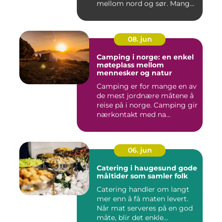
mellom nord og sør. Mange
...
08. jun
Camping i norge: en enkel
møteplass mellom
mennesker og natur
Camping er for mange en av
de mest jordnære måtene å
reise på i norge. Camping gir
nærkontakt med na...
06. jun
Catering i haugesund gode
måltider som samler folk
Catering handler om langt
mer enn å få maten levert.
Når mat serveres på en god
måte, blir det enkle...