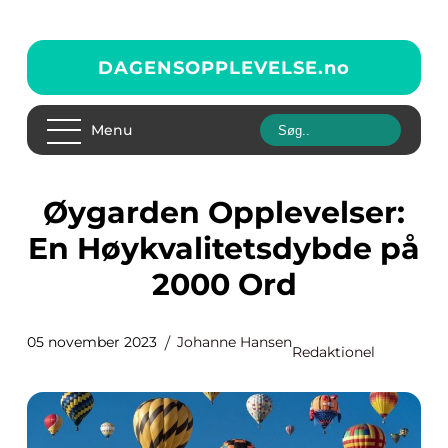
DAGENSOPPLEVELSE.
no
Menu
Øygarden Opplevelser:
En Høykvalitetsdybde på
2000 Ord
05 november 2023
Johanne Hansen
Redaktionel