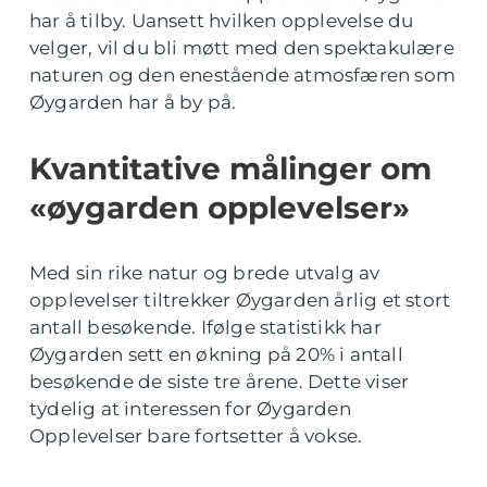
har å tilby. Uansett hvilken opplevelse du
velger, vil du bli møtt med den spektakulære
naturen og den enestående atmosfæren som
Øygarden har å by på.
Kvantitative målinger om
«øygarden opplevelser»
Med sin rike natur og brede utvalg av
opplevelser tiltrekker Øygarden årlig et stort
antall besøkende. Ifølge statistikk har
Øygarden sett en økning på 20% i antall
besøkende de siste tre årene. Dette viser
tydelig at interessen for Øygarden
Opplevelser bare fortsetter å vokse.