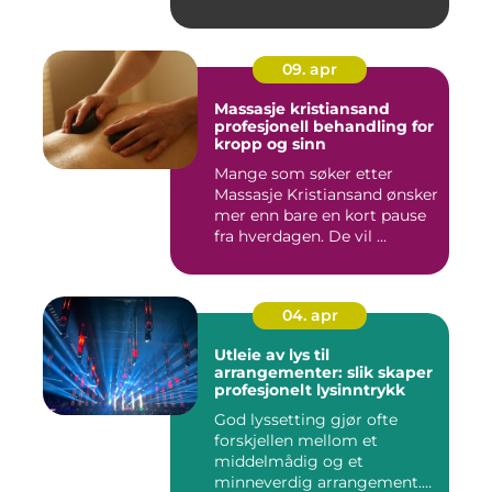
kombin...
09. apr
Massasje kristiansand
profesjonell behandling for
kropp og sinn
Mange som søker etter
Massasje Kristiansand ønsker
mer enn bare en kort pause
fra hverdagen. De vil ...
04. apr
Utleie av lys til
arrangementer: slik skaper
profesjonelt lysinntrykk
God lyssetting gjør ofte
forskjellen mellom et
middelmådig og et
minneverdig arrangement.