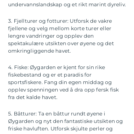
undervannslandskap og et rikt marint dyreliv.
3. Fjellturer og fotturer: Utforsk de vakre
fjellene og velg mellom korte turer eller
lengre vandringer og opplev den
spektakulære utsikten over øyene og det
omkringliggende havet.
4. Fiske: Øygarden er kjent for sin rike
fiskebestand og er et paradis for
sportsfiskere. Fang din egen middag og
opplev spenningen ved å dra opp fersk fisk
fra det kalde havet.
5. Båtturer: Ta en båttur rundt øyene i
Øygarden og nyt den fantastiske utsikten og
friske havluften. Utforsk skjulte perler og