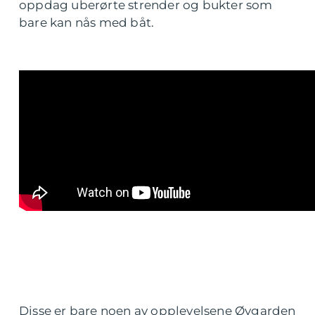
oppdag uberørte strender og bukter som
bare kan nås med båt.
Disse er bare noen av opplevelsene Øygarden