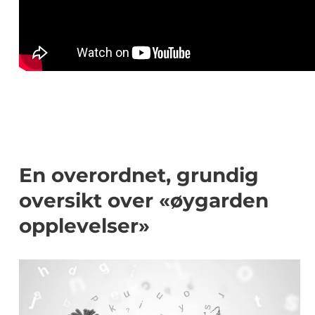
En overordnet, grundig
oversikt over «øygarden
opplevelser»