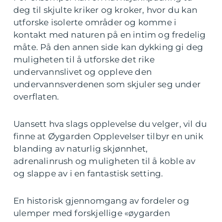
deg til skjulte kriker og kroker, hvor du kan
utforske isolerte områder og komme i
kontakt med naturen på en intim og fredelig
måte. På den annen side kan dykking gi deg
muligheten til å utforske det rike
undervannslivet og oppleve den
undervannsverdenen som skjuler seg under
overflaten.
Uansett hva slags opplevelse du velger, vil du
finne at Øygarden Opplevelser tilbyr en unik
blanding av naturlig skjønnhet,
adrenalinrush og muligheten til å koble av
og slappe av i en fantastisk setting.
En historisk gjennomgang av fordeler og
ulemper med forskjellige «øygarden