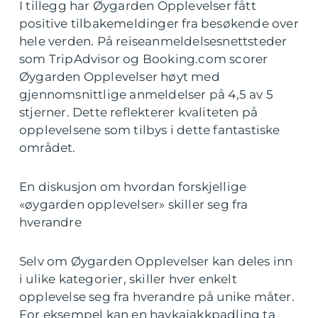
I tillegg har Øygarden Opplevelser fått
positive tilbakemeldinger fra besøkende over
hele verden. På reiseanmeldelsesnettsteder
som TripAdvisor og Booking.com scorer
Øygarden Opplevelser høyt med
gjennomsnittlige anmeldelser på 4,5 av 5
stjerner. Dette reflekterer kvaliteten på
opplevelsene som tilbys i dette fantastiske
området.
En diskusjon om hvordan forskjellige
«øygarden opplevelser» skiller seg fra
hverandre
Selv om Øygarden Opplevelser kan deles inn
i ulike kategorier, skiller hver enkelt
opplevelse seg fra hverandre på unike måter.
For eksempel kan en havkajakkpadling ta