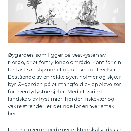
Øygarden, som ligger på vestkysten av
Norge, er et fortryllende område kjent for sin
fantastiske skjønnhet og unike opplevelser.
Bestående av en rekke øyer, holmer og skjær,
byr Øygarden på et mangfold av opplevelser
for eventyrlystne sjeler. Med et variert
landskap av kystlinjer, fjorder, fiskevær og
vakre strender, er det noe for enhver smak
her.
I denne overordnede oversikten skal vi dykke