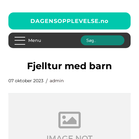
DAGENSOPPLEVELSE.
no
Menu
fjelltur med barn
07 oktober 2023
admin