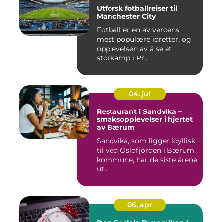
Utforsk fotballreiser til
Manchester City
Fotball er en av verdens
mest populære idretter, og
opplevelsen av å se et
storkamp i Pr...
04. jul
Restaurant i Sandvika –
smaksopplevelser i hjertet
av Bærum
Sandvika, som ligger idyllisk
til ved Oslofjorden i Bærum
kommune, har de siste årene
ut...
06. apr