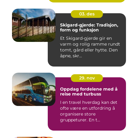
03. des
Skigard-gjerde: Tradisjon,
form og funksjon
Et Skigard-gjerde gir en
varm og rolig ramme rundt
tomt, gård eller hytte. Den
åpne, skr...
29. nov
Oppdag fordelene med å
reise med turbuss
I en travel hverdag kan det
ofte være en utfordring å
organisere store
gruppeturer. En t...