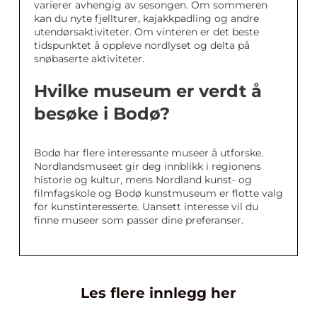
varierer avhengig av sesongen. Om sommeren
kan du nyte fjellturer, kajakkpadling og andre
utendørsaktiviteter. Om vinteren er det beste
tidspunktet å oppleve nordlyset og delta på
snøbaserte aktiviteter.
Hvilke museum er verdt å
besøke i Bodø?
Bodø har flere interessante museer å utforske.
Nordlandsmuseet gir deg innblikk i regionens
historie og kultur, mens Nordland kunst- og
filmfagskole og Bodø kunstmuseum er flotte valg
for kunstinteresserte. Uansett interesse vil du
finne museer som passer dine preferanser.
Les flere innlegg her