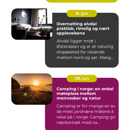
15. jun
Overnatting alvdal
praktisk, rimelig og nært
opplevelsene
Alvdal ligger midt i
Østerdalen og er et naturlig
stoppested for reisende
mellom nord og sør. Mange
...
08. jun
Camping i norge: en enkel
møteplass mellom
mennesker og natur
Camping er for mange en av
de mest jordnære måtene å
reise på i norge. Camping gir
nærkontakt med na...