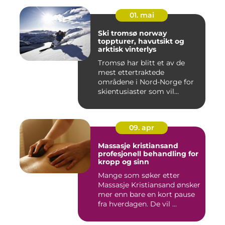
01. mai
Ski tromsø norway
toppturer, havutsikt og
arktisk vinterlys
Tromsø har blitt et av de
mest ettertraktede
områdene i Nord-Norge for
skientusiaster som vil
kombin...
09. apr
Massasje kristiansand
profesjonell behandling for
kropp og sinn
Mange som søker etter
Massasje Kristiansand ønsker
mer enn bare en kort pause
fra hverdagen. De vil ...