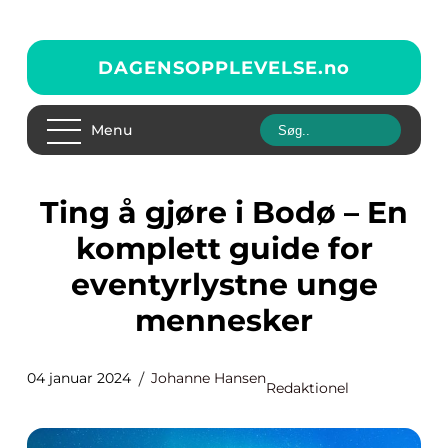
DAGENSOPPLEVELSE.
no
Menu
Ting å gjøre i Bodø – En
komplett guide for
eventyrlystne unge
mennesker
04 januar 2024
Johanne Hansen
Redaktionel