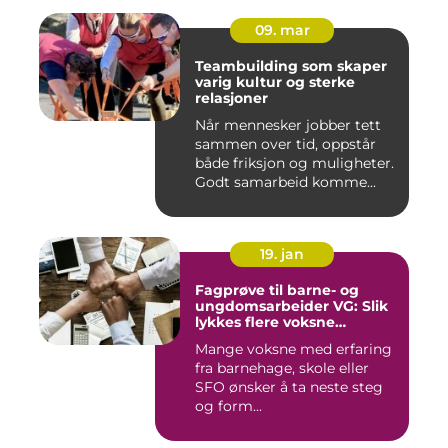
09. mar
Teambuilding som skaper
varig kultur og sterke
relasjoner
Når mennesker jobber tett
sammen over tid, oppstår
både friksjon og muligheter.
Godt samarbeid komme...
19. jan
Fagprøve til barne- og
ungdomsarbeider VG: Slik
lykkes flere voksne
kandidater
Mange voksne med erfaring
fra barnehage, skole eller
SFO ønsker å ta neste steg
og form...