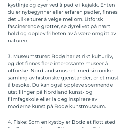
kystlinje og øyer ved å padle i kajakk. Enten
du er nybegynner eller erfaren padler, finnes
det ulike turer å velge mellom. Utforsk
fascinerende grotter, se dyrelivet på nært
hold og opplev friheten av å være omgitt av
naturen.
3. Museumsturer: Bodø har et rikt kulturliv,
og det finnes flere interessante museer å
utforske. Nordlandsmuseet, med sin unike
samling av historiske gjenstander, er et must
å besøke. Du kan også oppleve spennende
utstillinger på Nordland kunst- og
filmfagskole eller la deg inspirere av
moderne kunst på Bodø kunstmuseum.
4. Fiske: Som en kystby er Bodø et flott sted