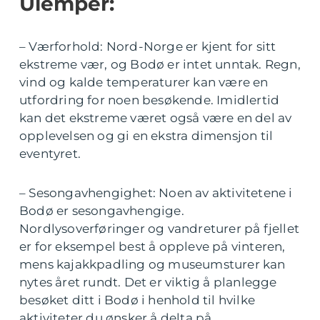
Ulemper:
– Værforhold: Nord-Norge er kjent for sitt
ekstreme vær, og Bodø er intet unntak. Regn,
vind og kalde temperaturer kan være en
utfordring for noen besøkende. Imidlertid
kan det ekstreme været også være en del av
opplevelsen og gi en ekstra dimensjon til
eventyret.
– Sesongavhengighet: Noen av aktivitetene i
Bodø er sesongavhengige.
Nordlysoverføringer og vandreturer på fjellet
er for eksempel best å oppleve på vinteren,
mens kajakkpadling og museumsturer kan
nytes året rundt. Det er viktig å planlegge
besøket ditt i Bodø i henhold til hvilke
aktiviteter du ønsker å delta på.