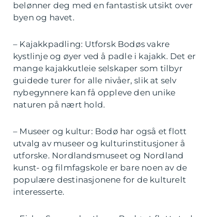
belønner deg med en fantastisk utsikt over
byen og havet.
– Kajakkpadling: Utforsk Bodøs vakre
kystlinje og øyer ved å padle i kajakk. Det er
mange kajakkutleie selskaper som tilbyr
guidede turer for alle nivåer, slik at selv
nybegynnere kan få oppleve den unike
naturen på nært hold.
– Museer og kultur: Bodø har også et flott
utvalg av museer og kulturinstitusjoner å
utforske. Nordlandsmuseet og Nordland
kunst- og filmfagskole er bare noen av de
populære destinasjonene for de kulturelt
interesserte.