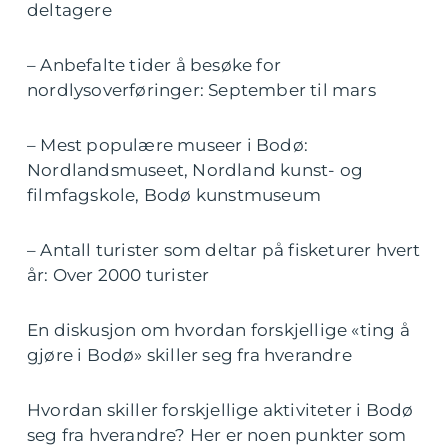
deltagere
– Anbefalte tider å besøke for
nordlysoverføringer: September til mars
– Mest populære museer i Bodø:
Nordlandsmuseet, Nordland kunst- og
filmfagskole, Bodø kunstmuseum
– Antall turister som deltar på fisketurer hvert
år: Over 2000 turister
En diskusjon om hvordan forskjellige «ting å
gjøre i Bodø» skiller seg fra hverandre
Hvordan skiller forskjellige aktiviteter i Bodø
seg fra hverandre? Her er noen punkter som