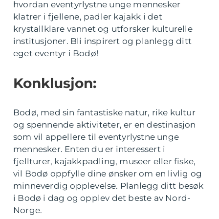
hvordan eventyrlystne unge mennesker
klatrer i fjellene, padler kajakk i det
krystallklare vannet og utforsker kulturelle
institusjoner. Bli inspirert og planlegg ditt
eget eventyr i Bodø!
Konklusjon:
Bodø, med sin fantastiske natur, rike kultur
og spennende aktiviteter, er en destinasjon
som vil appellere til eventyrlystne unge
mennesker. Enten du er interessert i
fjellturer, kajakkpadling, museer eller fiske,
vil Bodø oppfylle dine ønsker om en livlig og
minneverdig opplevelse. Planlegg ditt besøk
i Bodø i dag og opplev det beste av Nord-
Norge.