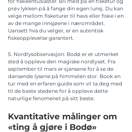
for fiskeentusiaster. Bli med på en fisketur og
prøv lykken på å fange din egen lunsj. Du kan
velge mellom fisketurer til havs eller fiske i en
av de mange innsjøene i nærområdet.
Uansett hva du velger, er en autentisk
fiskeopplevelse garantert.
5. Nordlysobservasjon: Bodø er et utmerket
sted å oppleve den magiske nordlyset. Fra
september til mars er sjansene for å se de
dansende lysene på himmelen stor. Book en
tur med en erfaren guide som vil ta deg med
til de beste stedene for å oppleve dette
naturlige fenomenet på sitt beste.
Kvantitative målinger om
«ting å gjøre i Bodø»