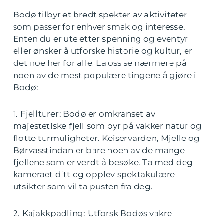
Bodø tilbyr et bredt spekter av aktiviteter
som passer for enhver smak og interesse.
Enten du er ute etter spenning og eventyr
eller ønsker å utforske historie og kultur, er
det noe her for alle. La oss se nærmere på
noen av de mest populære tingene å gjøre i
Bodø:
1. Fjellturer: Bodø er omkranset av
majestetiske fjell som byr på vakker natur og
flotte turmuligheter. Keiservarden, Mjelle og
Børvasstindan er bare noen av de mange
fjellene som er verdt å besøke. Ta med deg
kameraet ditt og opplev spektakulære
utsikter som vil ta pusten fra deg.
2. Kajakkpadling: Utforsk Bodøs vakre