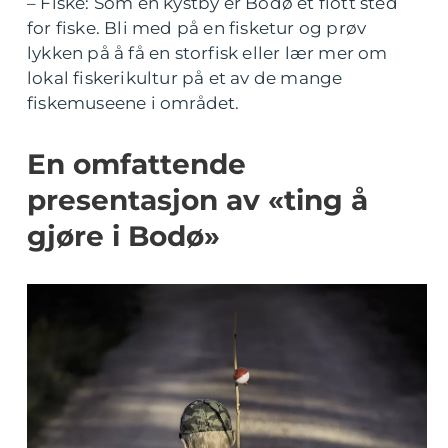
– Fiske: Som en kystby er Bodø et flott sted
for fiske. Bli med på en fisketur og prøv
lykken på å få en storfisk eller lær mer om
lokal fiskerikultur på et av de mange
fiskemuseene i området.
En omfattende
presentasjon av «ting å
gjøre i Bodø»