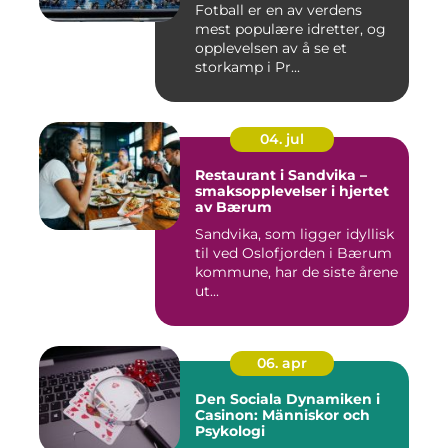
Fotball er en av verdens
mest populære idretter, og
opplevelsen av å se et
storkamp i Pr...
04. jul
Restaurant i Sandvika –
smaksopplevelser i hjertet
av Bærum
Sandvika, som ligger idyllisk
til ved Oslofjorden i Bærum
kommune, har de siste årene
ut...
06. apr
Den Sociala Dynamiken i
Casinon: Människor och
Psykologi