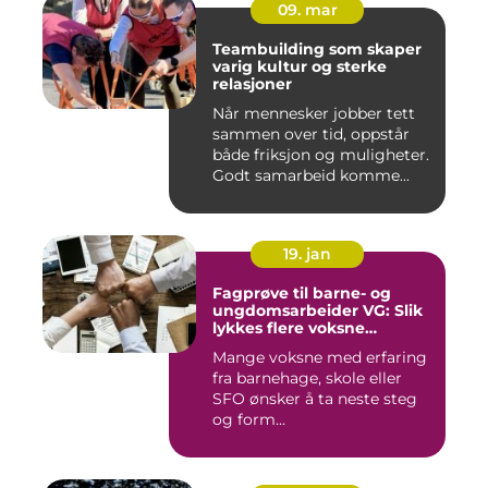
09. mar
Teambuilding som skaper
varig kultur og sterke
relasjoner
Når mennesker jobber tett
sammen over tid, oppstår
både friksjon og muligheter.
Godt samarbeid komme...
19. jan
Fagprøve til barne- og
ungdomsarbeider VG: Slik
lykkes flere voksne
kandidater
Mange voksne med erfaring
fra barnehage, skole eller
SFO ønsker å ta neste steg
og form...