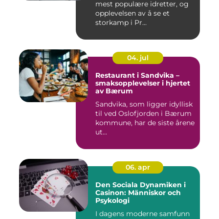
mest populære idretter, og
opplevelsen av å se et
storkamp i Pr...
04. jul
Restaurant i Sandvika –
smaksopplevelser i hjertet
av Bærum
Sandvika, som ligger idyllisk
til ved Oslofjorden i Bærum
kommune, har de siste årene
ut...
06. apr
Den Sociala Dynamiken i
Casinon: Människor och
Psykologi
I dagens moderne samfunn