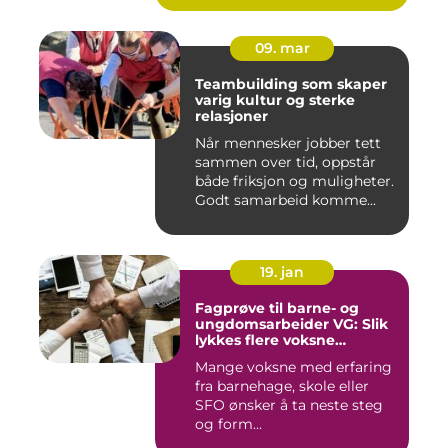
09. mar
Teambuilding som skaper
varig kultur og sterke
relasjoner
Når mennesker jobber tett
sammen over tid, oppstår
både friksjon og muligheter.
Godt samarbeid komme...
19. jan
Fagprøve til barne- og
ungdomsarbeider VG: Slik
lykkes flere voksne
kandidater
Mange voksne med erfaring
fra barnehage, skole eller
SFO ønsker å ta neste steg
og form...