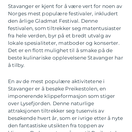
Stavanger er kjent for å være vert for noen av
Norges mest populære festivaler, inkludert
den årlige Gladmat Festival. Denne
festivalen, som tiltrekker seg matentusiaster
fra hele verden, byr på et bredt utvalg av
lokale spesialiteter, matboder og konserter.
Det er en flott mulighet til å smake på de
beste kulinariske opplevelsene Stavanger har
å tilby.
En av de mest populære aktivitetene i
Stavanger er å besøke Preikestolen, en
imponerende klippeformasjon som stiger
over Lysefjorden. Denne naturlige
attraksjonen tiltrekker seg tusenvis av
besøkende hvert år, som er ivrige etter å nyte
den fantastiske utsikten fra toppen av