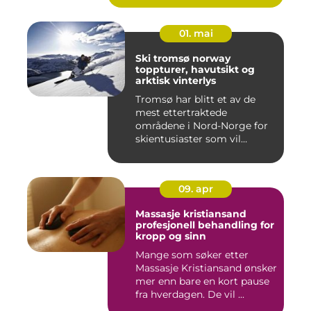
01. mai
Ski tromsø norway
toppturer, havutsikt og
arktisk vinterlys
Tromsø har blitt et av de
mest ettertraktede
områdene i Nord-Norge for
skientusiaster som vil
kombin...
09. apr
Massasje kristiansand
profesjonell behandling for
kropp og sinn
Mange som søker etter
Massasje Kristiansand ønsker
mer enn bare en kort pause
fra hverdagen. De vil ...