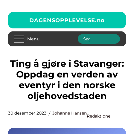
DAGENSOPPLEVELSE.
no
Menu
Ting å gjøre i Stavanger:
Oppdag en verden av
eventyr i den norske
oljehovedstaden
30 desember 2023
Johanne Hansen
Redaktionel