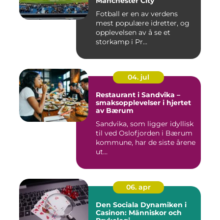
Manchester City
Fotball er en av verdens
mest populære idretter, og
opplevelsen av å se et
storkamp i Pr...
04. jul
Restaurant i Sandvika –
smaksopplevelser i hjertet
av Bærum
Sandvika, som ligger idyllisk
til ved Oslofjorden i Bærum
kommune, har de siste årene
ut...
06. apr
Den Sociala Dynamiken i
Casinon: Människor och