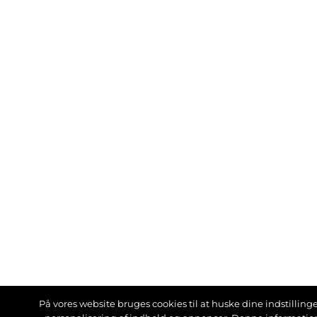
På vores website bruges cookies til at huske dine indstillinger