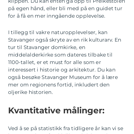
klippen. Du kan enten gå opp til Preikestolen
på egen hånd, eller bli med på en guidet tur
for å få en mer inngående opplevelse.
I tillegg til vakre naturopplevelser, kan
Stavanger også skryte av en rik kulturarv. En
tur til Stavanger domkirke, en
middelalderkirke som dateres tilbake til
1100-tallet, er et must for alle som er
interessert i historie og arkitektur. Du kan
også besøke Stavanger Museum for å lære
mer om regionens fortid, inkludert den
oljerike historien.
Kvantitative målinger:
Ved å se på statistikk fra tidligere år kan vi se