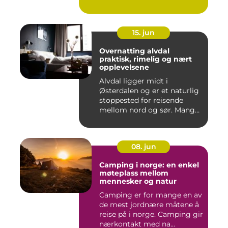
15. jun
Overnatting alvdal
praktisk, rimelig og nært
opplevelsene
Alvdal ligger midt i
Østerdalen og er et naturlig
stoppested for reisende
mellom nord og sør. Mange
...
08. jun
Camping i norge: en enkel
møteplass mellom
mennesker og natur
Camping er for mange en av
de mest jordnære måtene å
reise på i norge. Camping gir
nærkontakt med na...