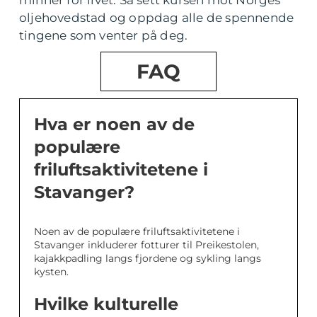
minner for livet. Så sett kursen mot Norges
oljehovedstad og oppdag alle de spennende
tingene som venter på deg.
FAQ
Hva er noen av de
populære
friluftsaktivitetene i
Stavanger?
Noen av de populære friluftsaktivitetene i
Stavanger inkluderer fotturer til Preikestolen,
kajakkpadling langs fjordene og sykling langs
kysten.
Hvilke kulturelle