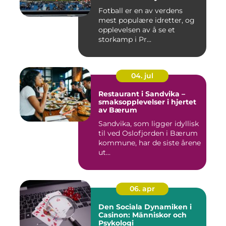
Fotball er en av verdens
mest populære idretter, og
opplevelsen av å se et
storkamp i Pr...
04. jul
Restaurant i Sandvika –
smaksopplevelser i hjertet
av Bærum
Sandvika, som ligger idyllisk
til ved Oslofjorden i Bærum
kommune, har de siste årene
ut...
06. apr
Den Sociala Dynamiken i
Casinon: Människor och
Psykologi