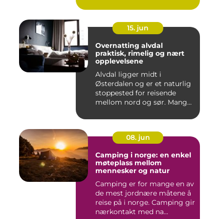
15. jun
Overnatting alvdal
praktisk, rimelig og nært
opplevelsene
Alvdal ligger midt i
Østerdalen og er et naturlig
stoppested for reisende
mellom nord og sør. Mange
...
08. jun
Camping i norge: en enkel
møteplass mellom
mennesker og natur
Camping er for mange en av
de mest jordnære måtene å
reise på i norge. Camping gir
nærkontakt med na...