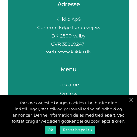
Adresse
web:
www.klikko.dk
Menu
Reklame
Om oss
Cookies
På vores website bruges cookies til at huske dine
indstillinger, statistik og personalisering af indhold og
Kontakt Oss
annoncer. Denne information deles med tredjepart. Ved
Sitemap
fortsat brug af websiden godkender du cookiepolitikken.
Ok
Privatlivspolitik