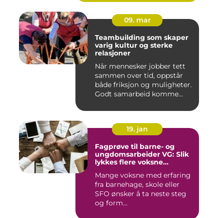
09. mar
Teambuilding som skaper
varig kultur og sterke
relasjoner
Når mennesker jobber tett
sammen over tid, oppstår
både friksjon og muligheter.
Godt samarbeid komme...
19. jan
Fagprøve til barne- og
ungdomsarbeider VG: Slik
lykkes flere voksne
kandidater
Mange voksne med erfaring
fra barnehage, skole eller
SFO ønsker å ta neste steg
og form...