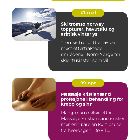
01. mai
Ski tromsø norway
toppturer, havutsikt og
arktisk vinterlys
Tromsø har blitt et av de
mest ettertraktede
områdene i Nord-Norge for
skientusiaster som vil
kombin...
09. apr
Massasje kristiansand
profesjonell behandling for
kropp og sinn
Mange som søker etter
Massasje Kristiansand ønsker
mer enn bare en kort pause
fra hverdagen. De vil ...