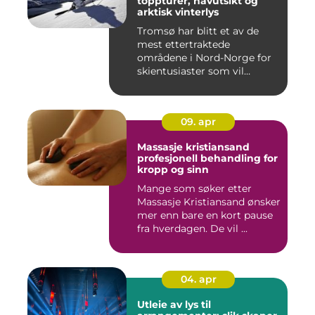
toppturer, havutsikt og
arktisk vinterlys
Tromsø har blitt et av de
mest ettertraktede
områdene i Nord-Norge for
skientusiaster som vil
kombin...
09. apr
Massasje kristiansand
profesjonell behandling for
kropp og sinn
Mange som søker etter
Massasje Kristiansand ønsker
mer enn bare en kort pause
fra hverdagen. De vil ...
04. apr
Utleie av lys til