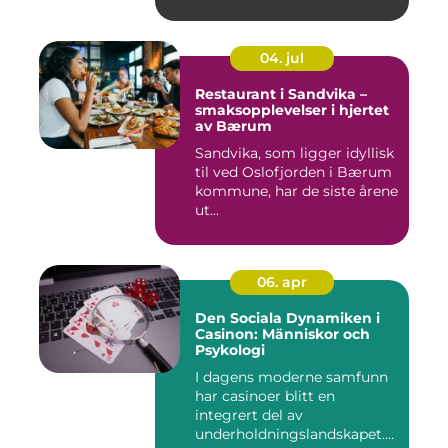
04. jul
Restaurant i Sandvika –
smaksopplevelser i hjertet
av Bærum
Sandvika, som ligger idyllisk
til ved Oslofjorden i Bærum
kommune, har de siste årene
ut...
06. apr
Den Sociala Dynamiken i
Casinon: Människor och
Psykologi
I dagens moderne samfunn
har casinoer blitt en
integrert del av
underholdningslandskapet.