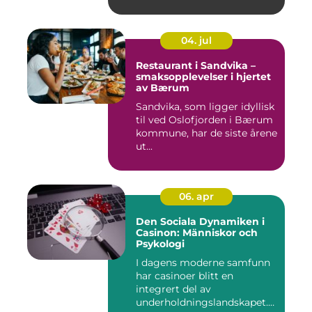
04. jul
Restaurant i Sandvika –
smaksopplevelser i hjertet
av Bærum
Sandvika, som ligger idyllisk
til ved Oslofjorden i Bærum
kommune, har de siste årene
ut...
06. apr
Den Sociala Dynamiken i
Casinon: Människor och
Psykologi
I dagens moderne samfunn
har casinoer blitt en
integrert del av
underholdningslandskapet.