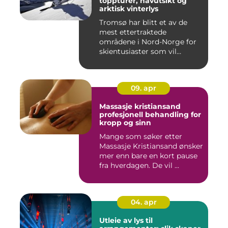
toppturer, havutsikt og
arktisk vinterlys
Tromsø har blitt et av de
mest ettertraktede
områdene i Nord-Norge for
skientusiaster som vil
kombin...
09. apr
Massasje kristiansand
profesjonell behandling for
kropp og sinn
Mange som søker etter
Massasje Kristiansand ønsker
mer enn bare en kort pause
fra hverdagen. De vil ...
04. apr
Utleie av lys til